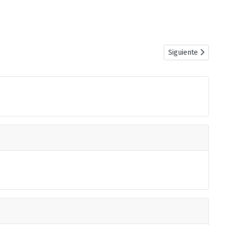
Artículo siguiente
Siguiente