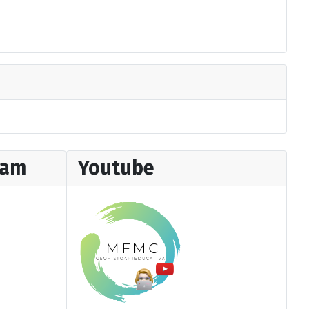
ram
Youtube