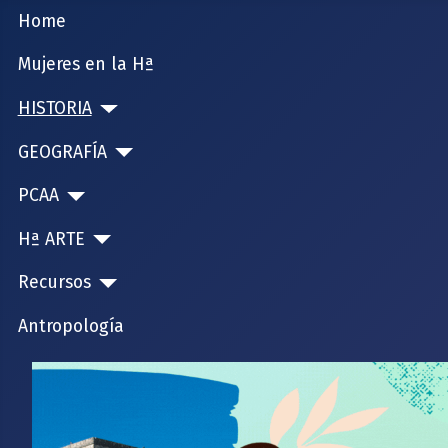
Home
Mujeres en la Hª
HISTORIA
GEOGRAFÍA
PCAA
Hª ARTE
Recursos
Antropología