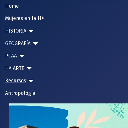
Home
Mujeres en la Hª
HISTORIA
GEOGRAFÍA
PCAA
Hª ARTE
Recursos
Antropología