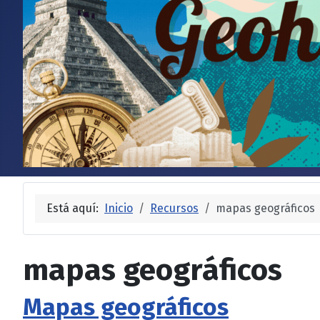
Está aquí:
Inicio
Recursos
mapas geográficos
mapas geográficos
Mapas geográficos