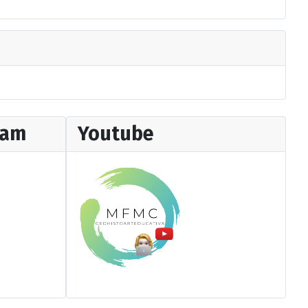
ram
Youtube