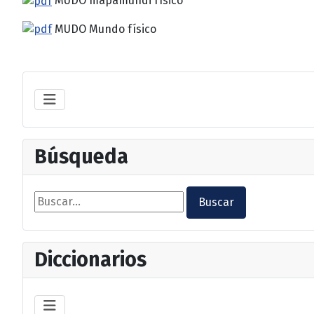
MUDO mapamundi físico
MUDO Mundo físico
Búsqueda
Buscar...
Buscar
Diccionarios