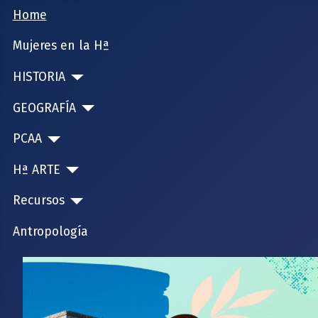
Home
Mujeres en la Hª
HISTORIA
GEOGRAFÍA
PCAA
Hª ARTE
Recursos
Antropología