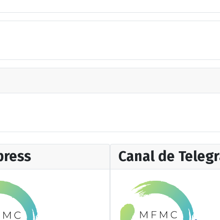
ress
Canal de Teleg