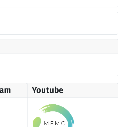
ram
Youtube