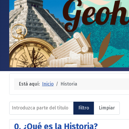
Está aquí:
Inicio
Historia
Introduzca parte del título
Filtro
Limpiar
0. ¿Qué es la Historia?