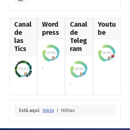
Canal
Word
Canal
Youtu
de
press
de
be
las
Teleg
Tics
ram
Está aquí:
Inicio
Hititas