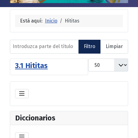
Está aquí:
Inicio
Hititas
Introduzca parte del título
Filtro
Limpiar
Cantidad
3.1 Hititas
Diccionarios