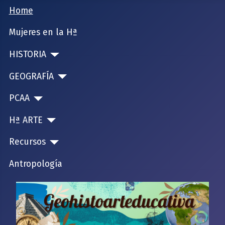
Home
Mujeres en la Hª
HISTORIA
GEOGRAFÍA
PCAA
Hª ARTE
Recursos
Antropología