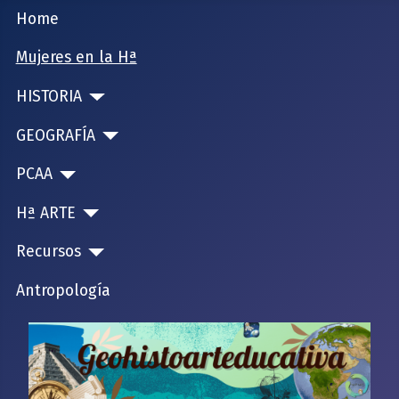
Home
Mujeres en la Hª
HISTORIA
GEOGRAFÍA
PCAA
Hª ARTE
Recursos
Antropología