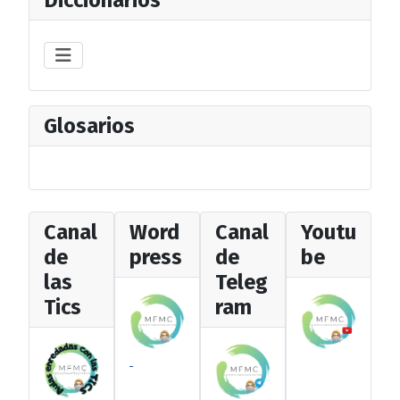
Diccionarios
Glosarios
Canal
Word
Canal
Youtu
de
press
de
be
las
Teleg
Tics
ram