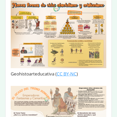
Geohistoarteducativa
(
CC BY-NC
)