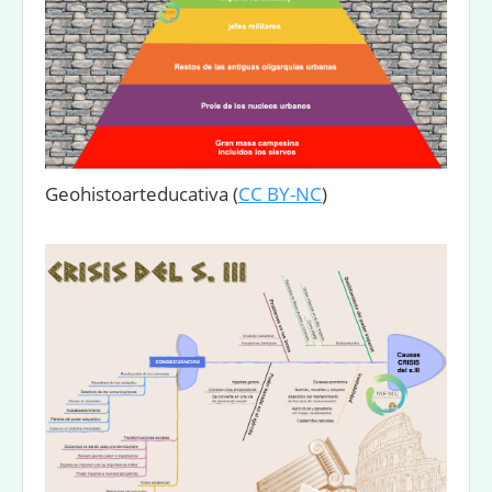
Geohistoarteducativa
(
CC BY-NC
)