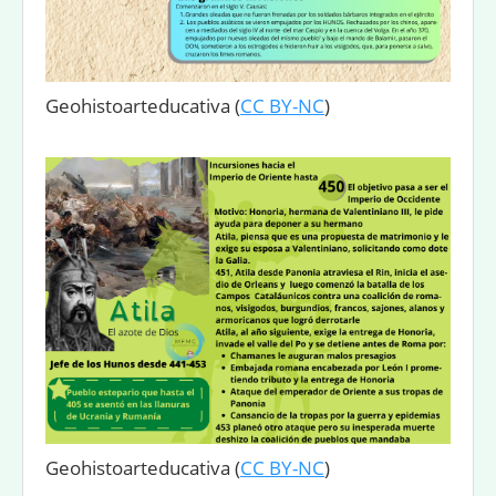
Geohistoarteducativa
(
CC BY-NC
)
Geohistoarteducativa
(
CC BY-NC
)