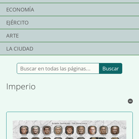
ECONOMÍA
EJÉRCITO
ARTE
LA CIUDAD
Buscar en todas las páginas:
Imperio
Oc