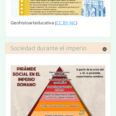
Geohistoarteducativa
(
CC BY-NC
)
Sociedad durante el imperio
Ocul