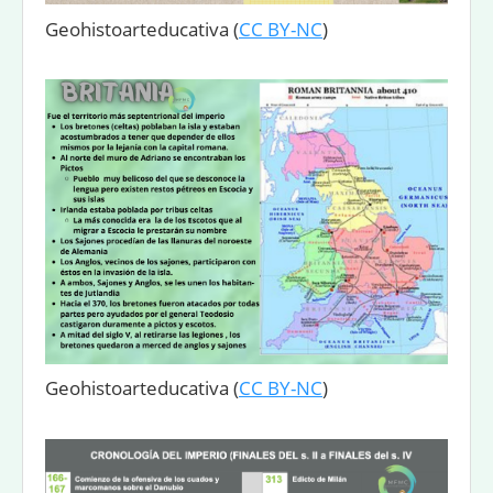
Geohistoarteducativa
(
CC BY-NC
)
Geohistoarteducativa
(
CC BY-NC
)