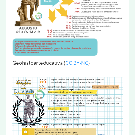
Geohistoarteducativa
(
CC BY-NC
)