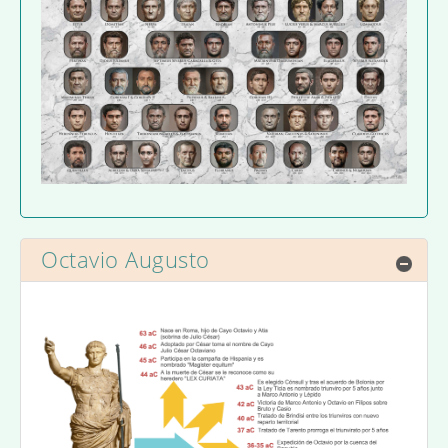
Octavio Augusto
Ocul