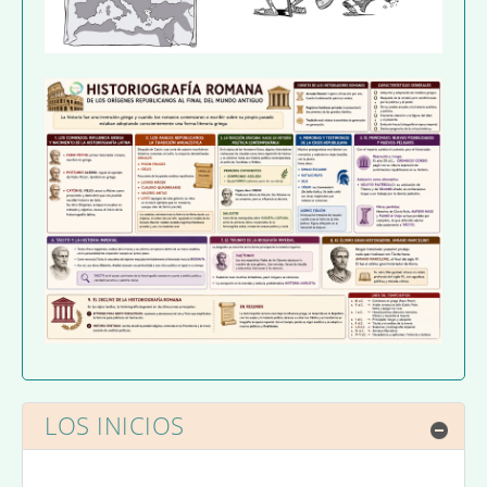
LOS INICIOS
Ocul