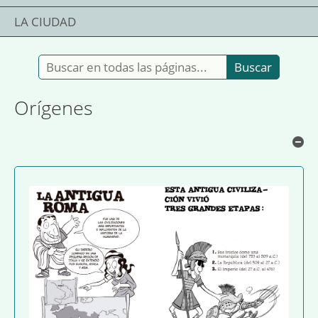
LA CIUDAD
Buscar en todas las páginas:
Orígenes
Oc