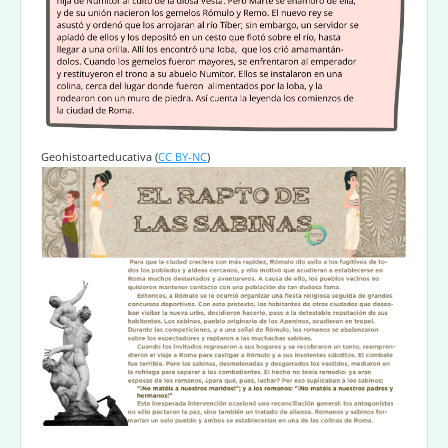
Geohistoarteducativa
(
CC BY-NC
)