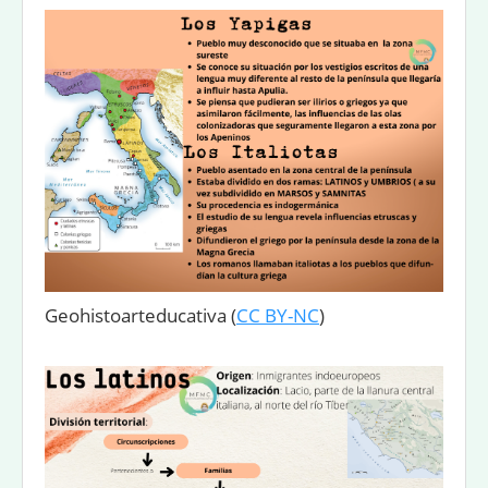
Geohistoarteducativa
(
CC BY-NC
)